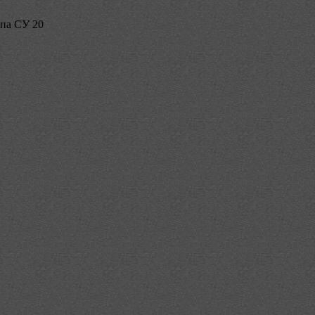
па СУ 20