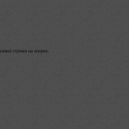
алевої стрічки на опорах.