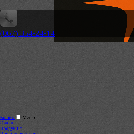
(067) 354-24-14
Кошик
Меню
Головна
Продукція
Про підприємство