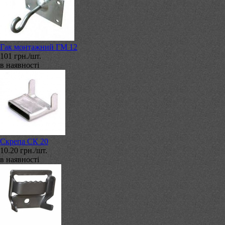
Гак монтажний ГМ 12
101 грн./шт.
в наявності
Скрепа СК 20
10.20 грн./шт.
в наявності