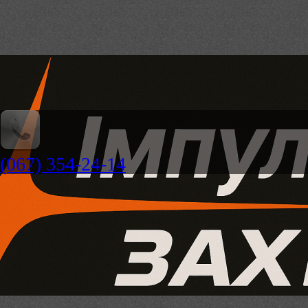
(067) 354-24-14