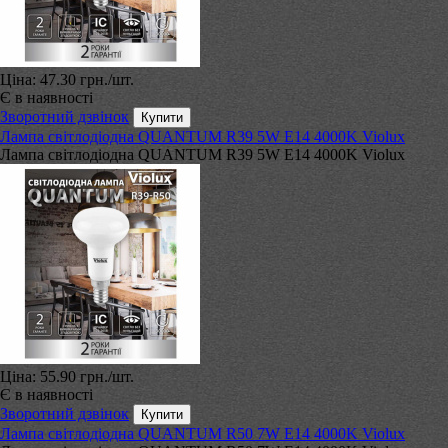
Ціна:
47.30 грн.
/шт.
Є в наявності
Зворотний дзвінок
Лампа світлодіодна QUANTUM R39 5W E14 4000K Violux
Лампа світлодіодна QUANTUM R39 5W E14 4000K Violux
Ціна:
55.90 грн.
/шт.
Є в наявності
Зворотний дзвінок
Лампа світлодіодна QUANTUM R50 7W E14 4000K Violux