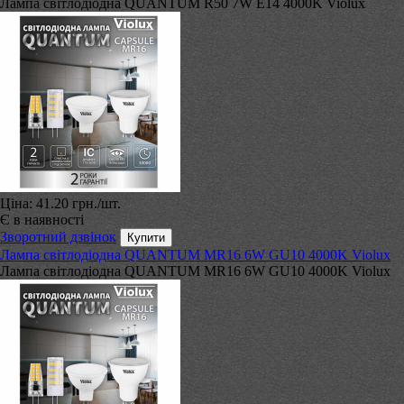
Лампа світлодіодна QUANTUM R50 7W E14 4000K Violux
Ціна:
41.20 грн.
/шт.
Є в наявності
Зворотний дзвінок
Лампа світлодіодна QUANTUM MR16 6W GU10 4000K Violux
Лампа світлодіодна QUANTUM MR16 6W GU10 4000K Violux