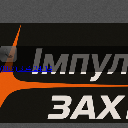
(067) 354-24-14