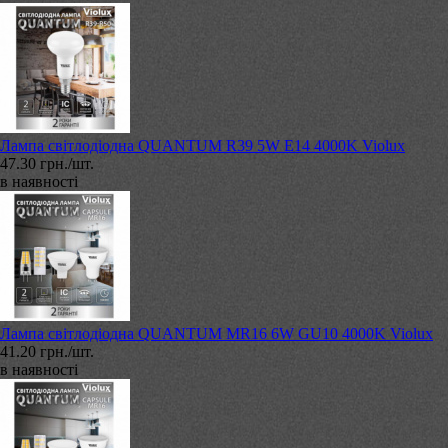
Лампа світлодіодна QUANTUM R39 5W E14 4000K Violux
47.30 грн./шт.
в наявності
Лампа світлодіодна QUANTUM MR16 6W GU10 4000K Violux
41.20 грн./шт.
в наявності