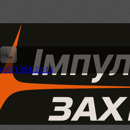
(067) 354-24-14