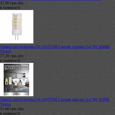
37.90 грн./шт.
в наявності
Лампа світлодіодна QUANTUM Capsule ceramic G4 5W 4500K
Violux
77.20 грн./шт.
в наявності
Лампа світлодіодна QUANTUM Capsule silicone G4 3W 4500K
Violux
51.60 грн./шт.
в наявності