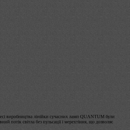
процесі виробництва лінійки сучасних ламп QUANTUM були
ий потік світла без пульсації і мерехтіння, що дозволяє