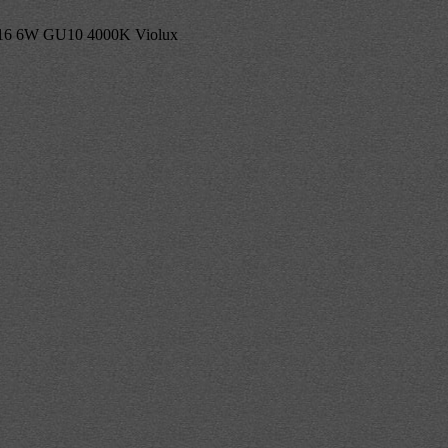
6 6W GU10 4000K Violux