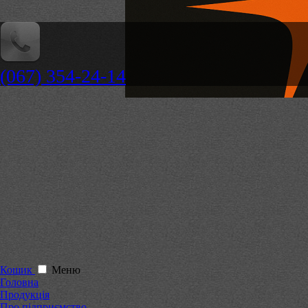
(067) 354-24-14
Кошик
Меню
Головна
Продукція
Про підприємство