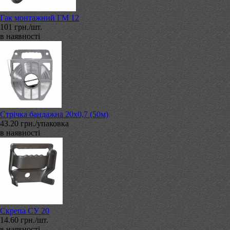
Гак монтажний ГМ 12
101 грн./шт.
в наявності
Стрічка бандажна 20х0,7 (50м)
43.20 грн./упаковка
в наявності
Скрепа СУ 20
14.60 грн./шт.
в наявності