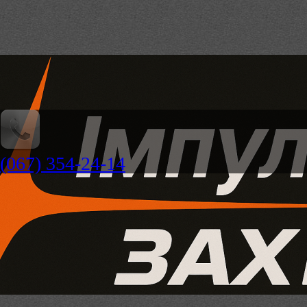
(067) 354-24-14