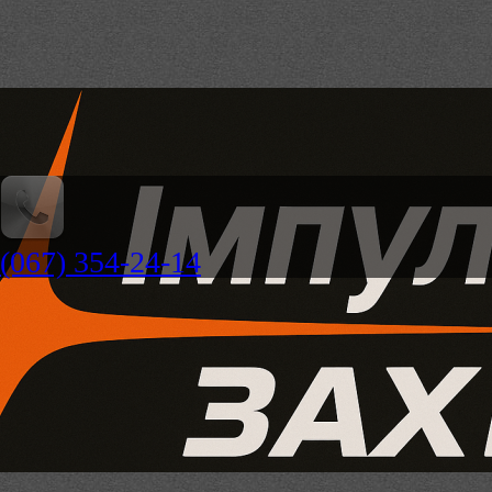
(067) 354-24-14