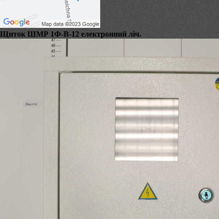
Щиток ШМР 1Ф-В-12 електронний ліч.