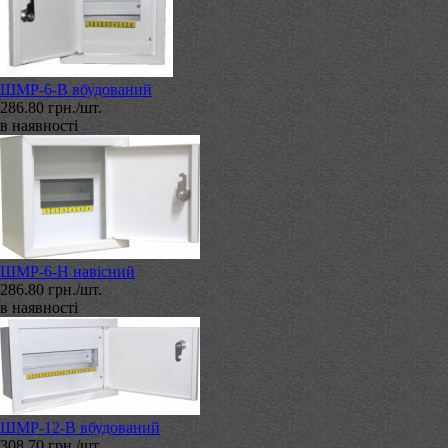
ШМР-6-В вбудований
286.80 грн./шт.
в наявності
ШМР-6-Н навісний
286.80 грн./шт.
в наявності
ШМР-12-В вбудований
308.70 грн./шт.