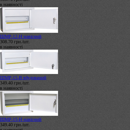
в наявності
ШМР-12-Н навісний
308.70 грн./шт.
в наявності
ШМР-15-В вбудований
349.40 грн./шт.
в наявності
ШМР-15-Н навісний
349.40 грн./шт.
в наявності