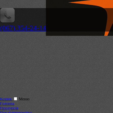
(067) 354-24-14
Кошик
Меню
Головна
Продукція
Про підприємство