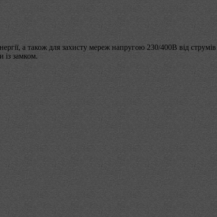
ергії, а також для захисту мереж напругою 230/400В від струмів
 із замком.