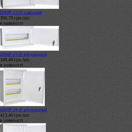
ШМР-12-Н навісний
308.70 грн./шт.
в наявності
ШМР-15-В вбудований
349.40 грн./шт.
в наявності
ШМР-24-В вбудований
413.40 грн./шт.
в наявності