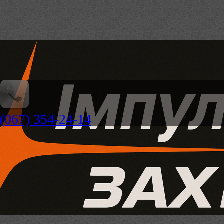
(067) 354-24-14