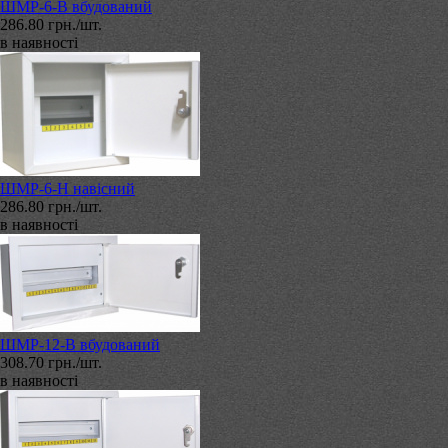
ШМР-6-В вбудований
286.80 грн./шт.
в наявності
ШМР-6-Н навісний
286.80 грн./шт.
в наявності
ШМР-12-В вбудований
308.70 грн./шт.
в наявності