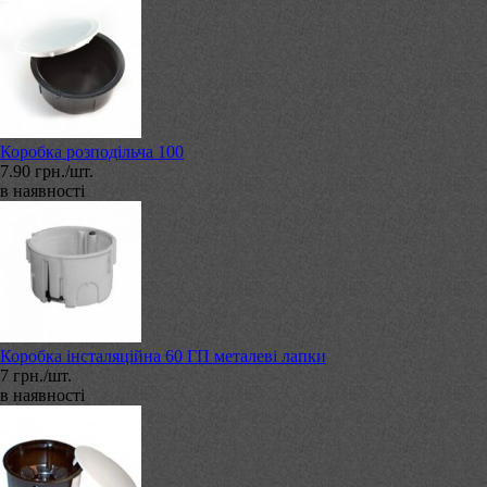
Коробка розподільча 100
7.90 грн./шт.
в наявності
Коробка інсталяційна 60 ГП металеві лапки
7 грн./шт.
в наявності