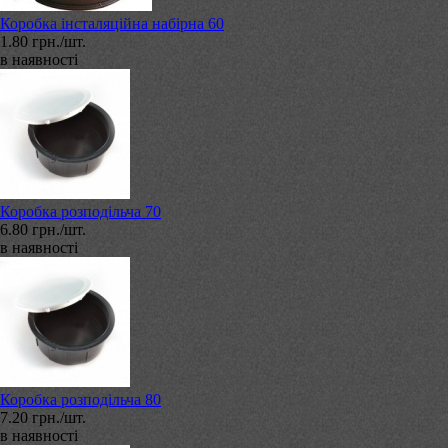
Коробка інсталяційна набірна 60
1.80 грн./шт.
в наявності
Коробка розподільча 70
6.80 грн./шт.
в наявності
Коробка розподільча 80
7.20 грн./шт.
в наявності