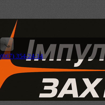
(067) 354-24-14