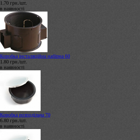
1.70 грн./шт.
в наявності
Коробка інсталяційна набірна 60
1.80 грн./шт.
в наявності
Коробка розподільча 70
6.80 грн./шт.
в наявності