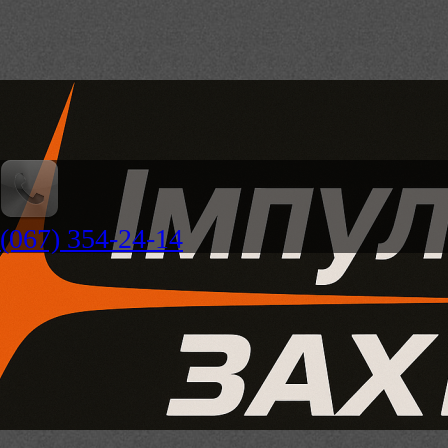
(067) 354-24-14