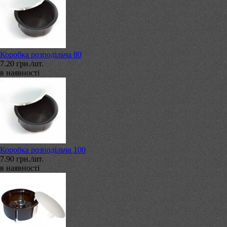
Коробка розподільча 80
7.20 грн./шт.
в наявності
Коробка розподільча 100
7.90 грн./шт.
в наявності