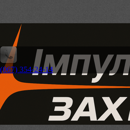
(067) 354-24-14