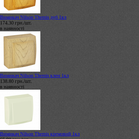
Вимикач Nilson Themis дуб 1кл
174.30 грн./шт.
в наявності
Вимикач Nilson Themis клен 1кл
138.80 грн./шт.
в наявності
Вимикач Nilson Themis кремовий 1кл