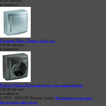
65.90 грн./шт.
в наявності
Вимикач Nilson Themis срібло 1кл
138.80 грн./шт.
в наявності
Розетка Nilson Themis антрацит 1-на з заземленням
129.90 грн./шт.
в наявності
© 2013 - 2026 ПП«Імпульс-Захід»
Поскаржитися на зміст
Як зробити сайт з нуля