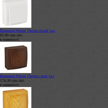
Вимикач Nilson Themis білий 1кл
65.90 грн./шт.
в наявності
Вимикач Nilson Themis горіх 1кл
174.30 грн./шт.
в наявності