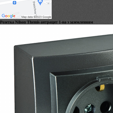
Розетка Nilson Themis антрацит 1-на з заземленням