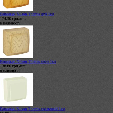
Вимикач Nilson Themis дуб 1кл
174.30 грн./шт.
в наявності
Вимикач Nilson Themis клен 1кл
138.80 грн./шт.
в наявності
Вимикач Nilson Themis кремовий 1кл