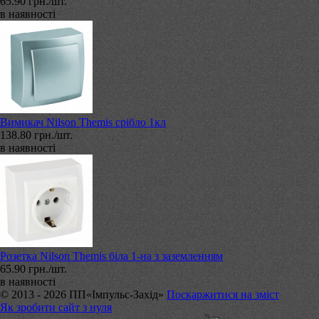
65.90 грн./шт.
в наявності
Вимикач Nilson Themis срібло 1кл
138.80 грн./шт.
в наявності
Розетка Nilson Themis біла 1-на з заземленням
65.90 грн./шт.
в наявності
© 2013 - 2026 ПП«Імпульс-Захід»
Поскаржитися на зміст
Як зробити сайт з нуля