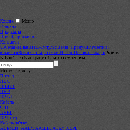
Кошик
Меню
Головна
Продукція
Про підприємство
Контакти
UA Market
Львів
ПП«Імпульс-Захід»
Продукція
Розетки і
вимикачі
Вимикачі та розетки Nilson Themis накладні
Розетка
Nilson Themis антрацит 1-на з заземленням
Меню
каталогу
Провід
ПВС
ШВВП
ПВ 3
ВВГ-П
Кабель
СІП
АВВГ
ВВГ нгд
Кабель зв'язку
АВБбШв, ААБл, ААШВ, АСБл, XLPE