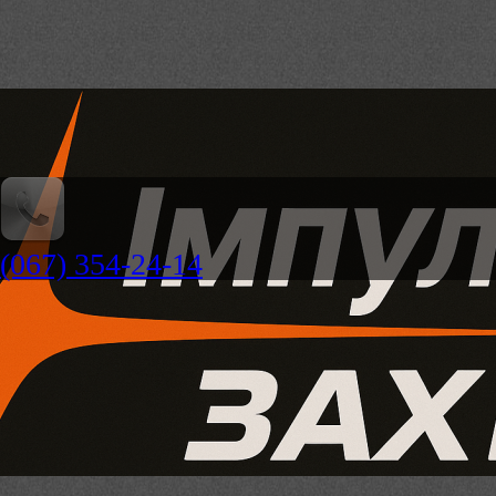
(067) 354-24-14