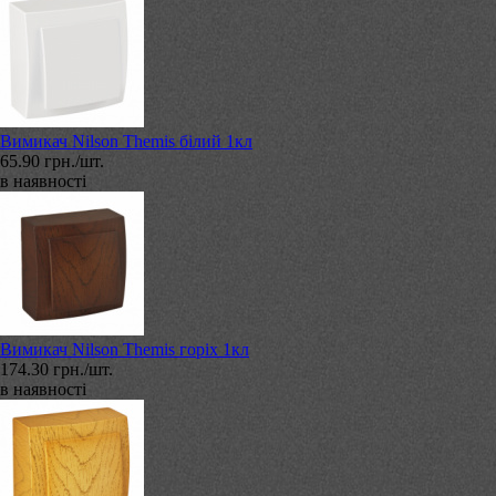
Вимикач Nilson Themis білий 1кл
65.90 грн./шт.
в наявності
Вимикач Nilson Themis горіх 1кл
174.30 грн./шт.
в наявності