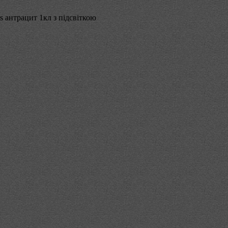
s антрацит 1кл з підсвіткою