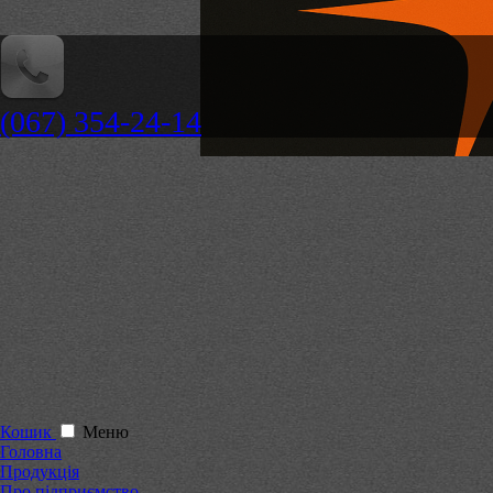
(067) 354-24-14
Кошик
Меню
Головна
Продукція
Про підприємство