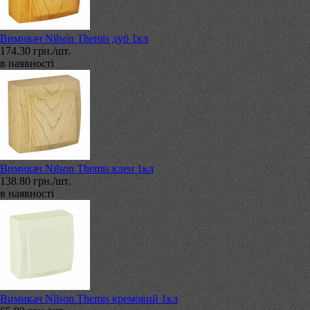
Вимикач Nilson Themis дуб 1кл
174.30 грн./шт.
в наявності
Вимикач Nilson Themis клен 1кл
138.80 грн./шт.
в наявності
Вимикач Nilson Themis кремовий 1кл