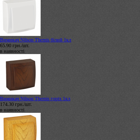
Вимикач Nilson Themis білий 1кл
65.90 грн./шт.
в наявності
Вимикач Nilson Themis горіх 1кл
174.30 грн./шт.
в наявності