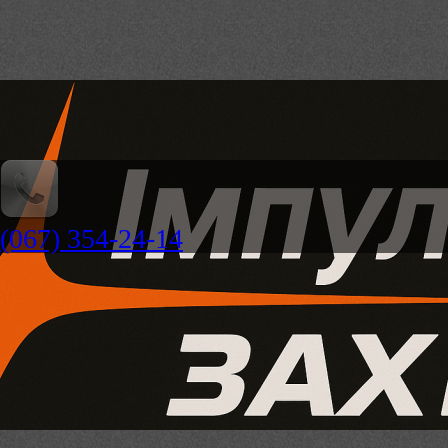
(067) 354-24-14