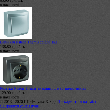
65.90 грн./шт.
в наявності
Вимикач Nilson Themis срібло 1кл
138.80 грн./шт.
в наявності
Розетка Nilson Themis антрацит 1-на з заземленням
129.90 грн./шт.
в наявності
© 2013 - 2026 ПП«Імпульс-Захід»
Поскаржитися на зміст
Як зробити сайт з нуля