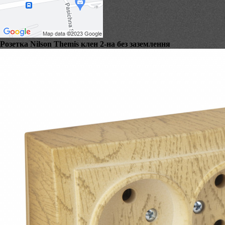
Розетка Nilson Themis клен 2-на без заземлення