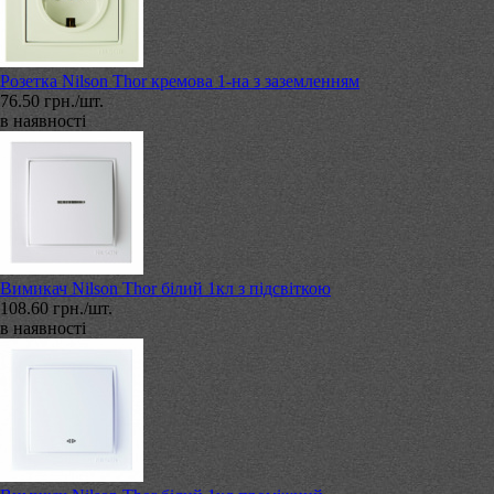
Розетка Nilson Thor кремова 1-на з заземленням
76.50 грн./шт.
в наявності
Вимикач Nilson Thor білий 1кл з підсвіткою
108.60 грн./шт.
в наявності