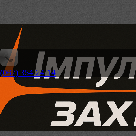
(067) 354-24-14