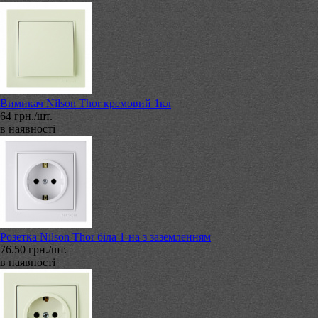
Вимикач Nilson Thor кремовий 1кл
64 грн./шт.
в наявності
Розетка Nilson Thor біла 1-на з заземленням
76.50 грн./шт.
в наявності