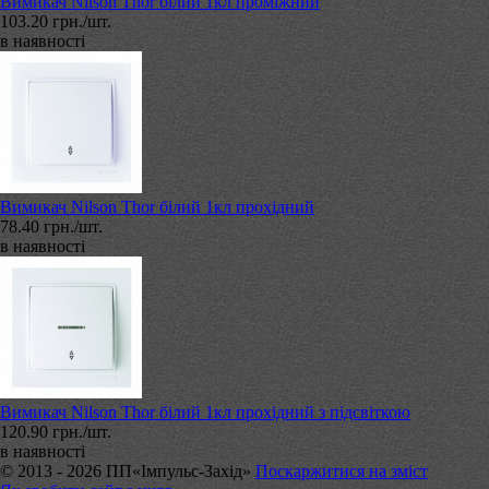
Вимикач Nilson Thor білий 1кл проміжний
103.20 грн./шт.
в наявності
Вимикач Nilson Thor білий 1кл прохідний
78.40 грн./шт.
в наявності
Вимикач Nilson Thor білий 1кл прохідний з підсвіткою
120.90 грн./шт.
в наявності
© 2013 - 2026 ПП«Імпульс-Захід»
Поскаржитися на зміст