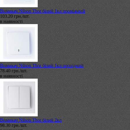
Вимикач Nilson Thor білий 1кл проміжний
103.20 грн./шт.
в наявності
Вимикач Nilson Thor білий 1кл прохідний
78.40 грн./шт.
в наявності
Вимикач Nilson Thor білий 2кл
98.30 грн./шт.