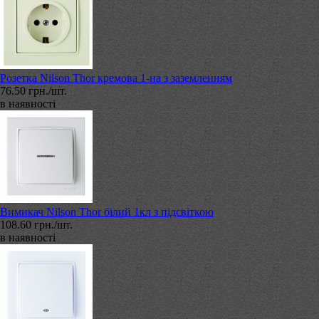
Розетка Nilson Thor кремова 1-на з заземленням
76.50 грн./шт.
в наявності
Вимикач Nilson Thor білий 1кл з підсвіткою
108.60 грн./шт.
в наявності