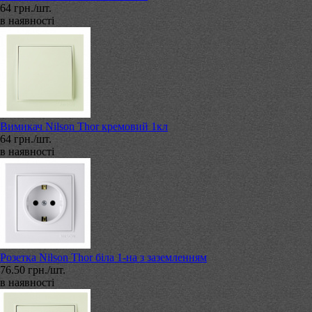
64 грн./шт.
в наявності
Вимикач Nilson Thor кремовий 1кл
64 грн./шт.
в наявності
Розетка Nilson Thor біла 1-на з заземленням
76.50 грн./шт.
в наявності