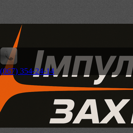
(067) 354-24-14