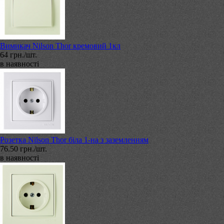
Вимикач Nilson Thor кремовий 1кл
64 грн./шт.
в наявності
Розетка Nilson Thor біла 1-на з заземленням
76.50 грн./шт.
в наявності