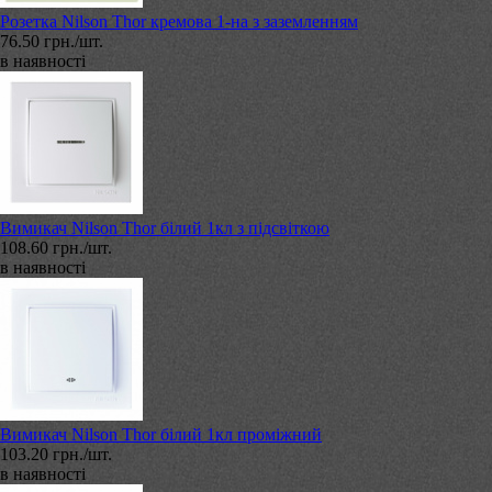
Розетка Nilson Thor кремова 1-на з заземленням
76.50 грн./шт.
в наявності
Вимикач Nilson Thor білий 1кл з підсвіткою
108.60 грн./шт.
в наявності
Вимикач Nilson Thor білий 1кл проміжний
103.20 грн./шт.
в наявності