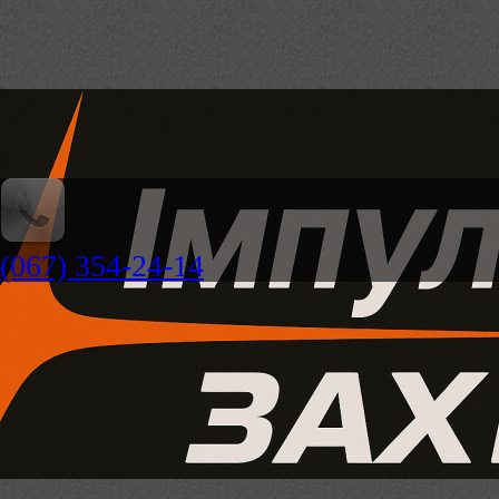
(067) 354-24-14