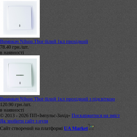
Вимикач Nilson Thor білий 1кл прохідний
78.40 грн./шт.
в наявності
Вимикач Nilson Thor білий 1кл прохідний з підсвіткою
120.90 грн./шт.
в наявності
© 2013 - 2026 ПП«Імпульс-Захід»
Поскаржитися на зміст
Як зробити сайт з нуля
Сайт створений на платформі
UA Market