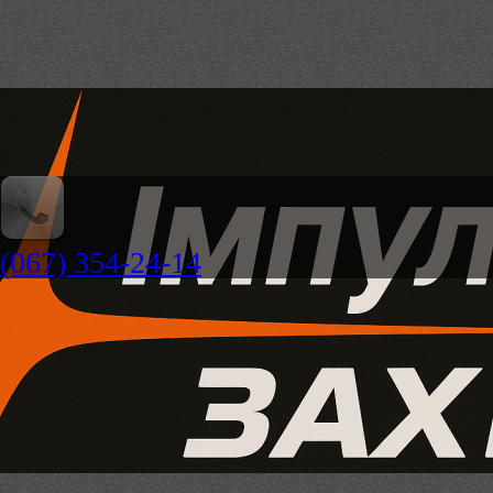
(067) 354-24-14