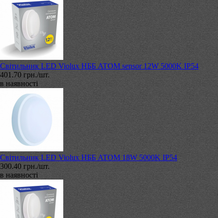
Світильник LED Violux НББ ATOM sensor 12W 5000K IP54
401.70 грн./шт.
в наявності
Світильник LED Violux НББ ATOM 18W 5000K IP54
300.40 грн./шт.
в наявності