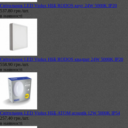
Світильник LED Violux НББ RODOS круг 24W 5000K IP20
537.80 грн./шт.
в наявності
Світильник LED Violux НББ RODOS квадрат 24W 5000K IP20
558.90 грн./шт.
в наявності
Світильник LED Violux НББ ATOM acoustik 12W 5000K IP54
257.40 грн./шт.
в наявності