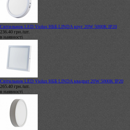
Світильник LED Violux НББ LINDA круг 20W 5000K IP20
236.40 грн./шт.
в наявності
Світильник LED Violux НББ LINDA квадрат 20W 5000K IP20
265.40 грн./шт.
в наявності