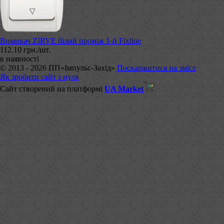
Вимикач ZIRVE білий проміж 1-й Fixline
112.10 грн./шт.
в наявності
© 2013 - 2026 ПП«Імпульс-Захід»
Поскаржитися на зміст
Як зробити сайт з нуля
Сайт створений на платформі
UA Market