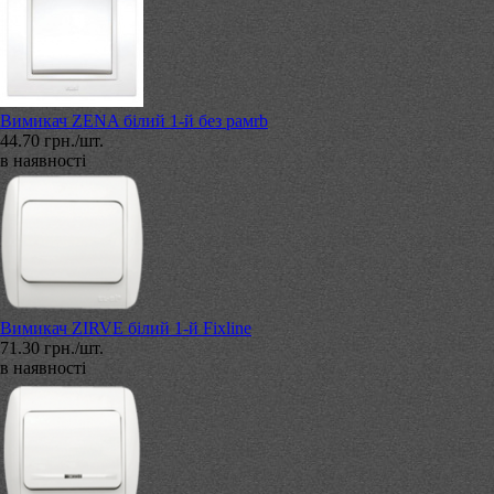
Вимикач ZENA білий 1-й без рамrb
44.70 грн./шт.
в наявності
Вимикач ZIRVE білий 1-й Fixline
71.30 грн./шт.
в наявності