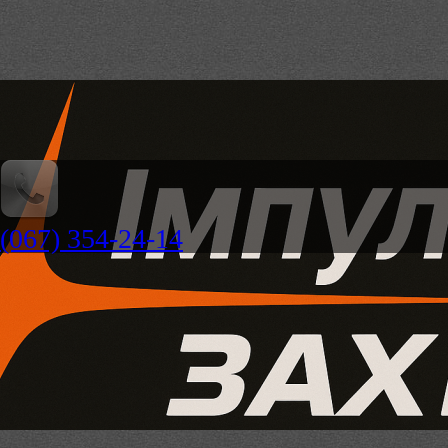
(067) 354-24-14