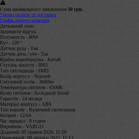
Сума мінімального замовлення
50 грн.
Умови оплати та доставки
Графік роботи компанії
Детальний опис
Залишити відгук
Потужність - 80W
Кут - 120 °
Датчик руху - Так
Датчик день / ніч - Так
Країна виробництва - Китай
Ступінь захисту - IP65
Тип світлодіода - SMD
Колір корпусу - Чорний
Світловий потік - 3600lm
Температура світіння - 6500K
Колір світіння - Холодний білий
Гарантія - 24 місяця
Матеріал корпусу - ABS
Тип виробу - Вуличний світильник
батарея - 12Ah
Час зарядки - 8 годин
Виробник - VARGO
Доданий: 05 травня 2020, 11:59
Оновлений: 08 лютого 2022, 11:13