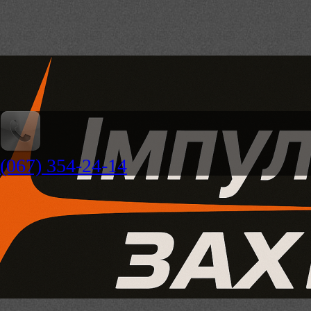
(067) 354-24-14