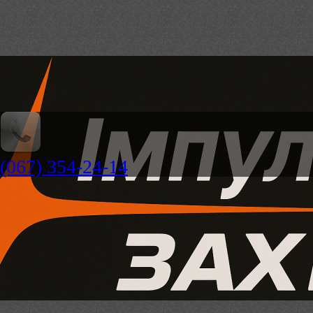
(067) 354-24-14