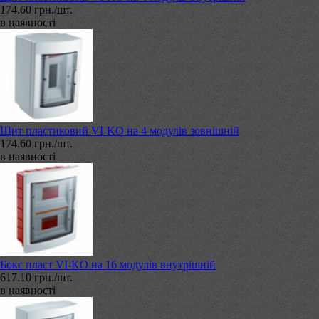
174.60 грн./шт.
в наявності
Щит пластиковий VI-KO на 4 модулів зовнішній
174.60 грн./шт.
в наявності
Бокс пласт VI-KO на 16 модулів внутрішній
617.10 грн./шт.
в наявності