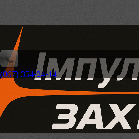
(067) 354-24-14