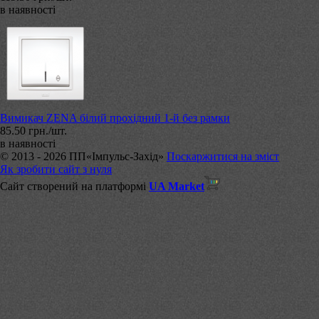
в наявності
Вимикач ZENA білий прохідний 1-й без рамки
85.50 грн./шт.
в наявності
© 2013 - 2026 ПП«Імпульс-Захід»
Поскаржитися на зміст
Як зробити сайт з нуля
Сайт створений на платформі
UA Market