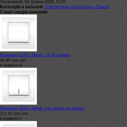
Оновлений: 04 травня 2020, 11:35
Категорія в каталозі:
Торговельне освітлення в Львові
Схожі товари компанії:
Вимикач ZENA білий 1-й без рамки
69.40 грн./шт.
в наявності
Вимикач ZENA білий 1-й з підсв без рамки
112.10 грн./шт.
в наявності