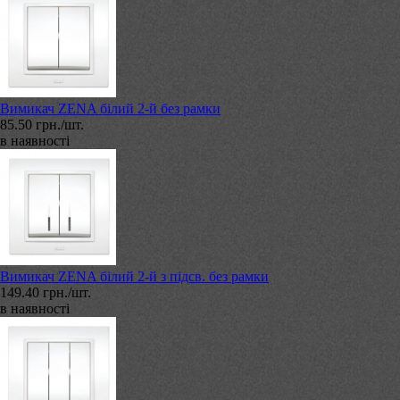
Вимикач ZENA білий 2-й без рамки
85.50 грн./шт.
в наявності
Вимикач ZENA білий 2-й з підсв. без рамки
149.40 грн./шт.
в наявності