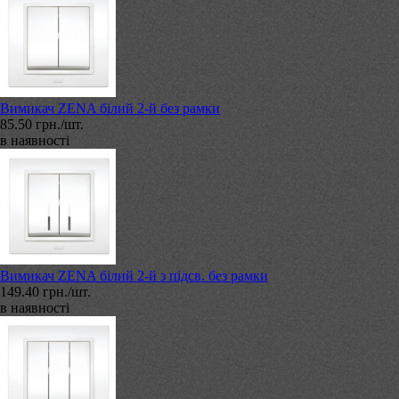
Вимикач ZENA білий 2-й без рамки
85.50 грн./шт.
в наявності
Вимикач ZENA білий 2-й з підсв. без рамки
149.40 грн./шт.
в наявності