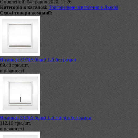
Оновлений: 04 травня 2020, 11:26
Категорія в каталозі:
Торговельне освітлення в Львові
Схожі товари компанії:
Вимикач ZENA білий 1-й без рамки
69.40 грн./шт.
в наявності
Вимикач ZENA білий 1-й з підсв без рамки
112.10 грн./шт.
в наявності