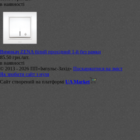
в наявності
Вимикач ZENA білий прохідний 1-й без рамки
85.50 грн./шт.
в наявності
© 2013 - 2026 ПП«Імпульс-Захід»
Поскаржитися на зміст
Як зробити сайт з нуля
Сайт створений на платформі
UA Market