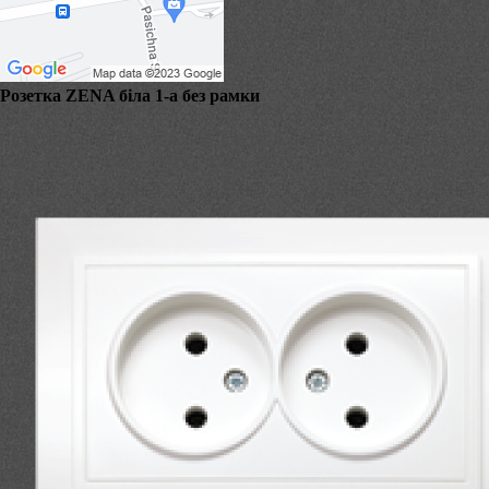
Розетка ZENA біла 1-а без рамки