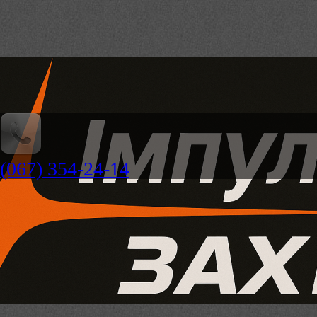
(067) 354-24-14