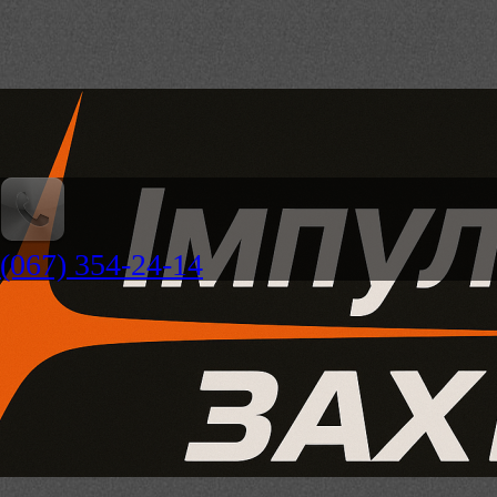
(067) 354-24-14