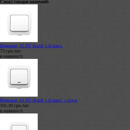
Схожі товари компанії:
Вимикач ALSU білий 1-й накл.
73 грн./шт.
в наявності
Вимикач ALSU білий 1-й накл. з підсв
101.30 грн./шт.
в наявності