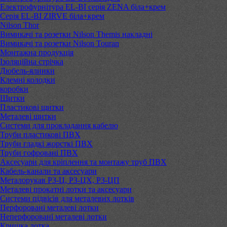
Електрофурнітура EL-BI серія ZENA біла+крем
Серія EL-BI ZIRVE біла+крем
Nilson Thor
Вимикачі та розетки Nilson Themis накладні
Вимикачі та розетки Nilson Touran
Монтажна продукція
Ізоляційна стрічка
Дюбель-ялинки
Клемні колодки
коробки
Щитки
Пластикові щитки
Металеві щитки
Системи для прокладання кабелю
Труби пластикові ПВХ
Труби гладкі жорсткі ПВХ
Труби гофровані ПВХ
Аксесуари для кріплення та монтажу труб ПВХ
Кабель-канали та аксесуари
Металорукав РЗ-Ц, РЗ-ЦХ, РЗ-ЦП
Металеві прокатні лотки та аксесуари
Системи підвісів для металевих лотків
Перфоровані металеві лотки
Неперфоровані металеві лотки
Кришка лотка