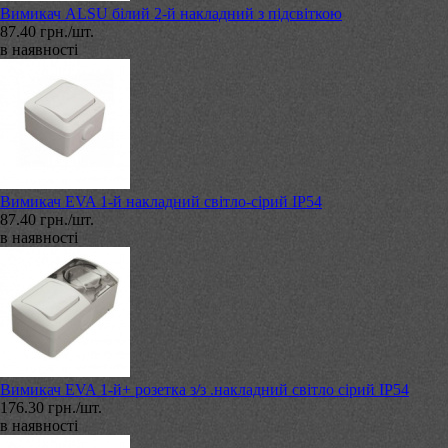
Вимикач ALSU білий 2-й накладний з підсвіткою
87.40 грн./шт.
в наявності
Вимикач EVA 1-й накладний світло-сірий ІР54
87.40 грн./шт.
в наявності
Вимикач EVA 1-й+ розетка з/з .накладний світло сірий IP54
176.30 грн./шт.
в наявності