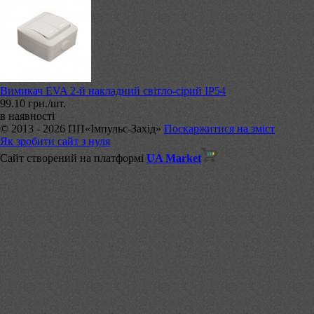
Вимикач EVA 2-й накладний світло-сірий ІР54
99.10 грн./шт.
в наявності
© 2013 - 2026 ПП«Імпульс-Захід»
Поскаржитися на зміст
Як зробити сайт з нуля
Сайт створений на платформі
UA Market