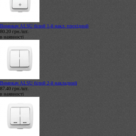
Вимикач ALSU білий 1-й накл. прохідний
80.20 грн./шт.
в наявності
Вимикач ALSU білий 2-й накладний
87.40 грн./шт.
в наявності