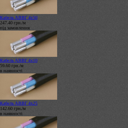
Кабель АВВГ 4х50
247.40 грн./м
під замовлення
Кабель АВВГ 4х10
59.60 грн./м
в наявності
Кабель АВВГ 4х25
142.60 грн./м
в наявності