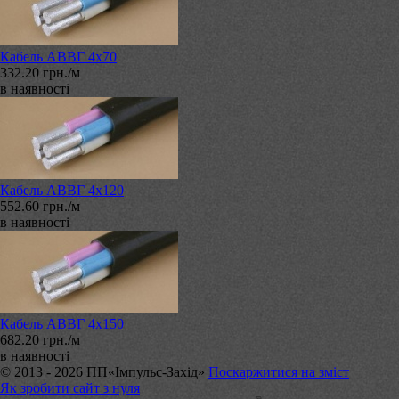
Кабель АВВГ 4х70
332.20 грн./м
в наявності
Кабель АВВГ 4х120
552.60 грн./м
в наявності
Кабель АВВГ 4х150
682.20 грн./м
в наявності
© 2013 - 2026 ПП«Імпульс-Захід»
Поскаржитися на зміст
Як зробити сайт з нуля