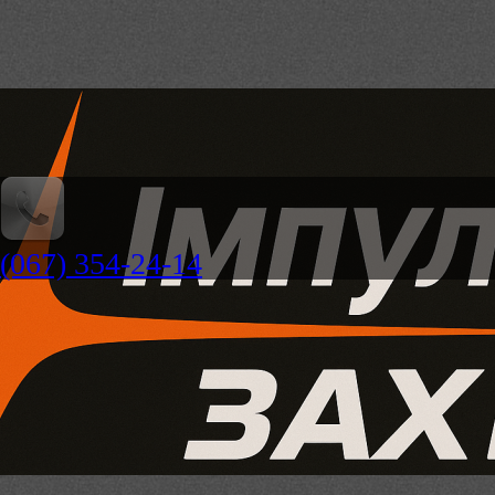
(067) 354-24-14