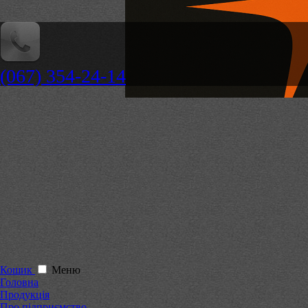
(067) 354-24-14
Кошик
Меню
Головна
Продукція
Про підприємство