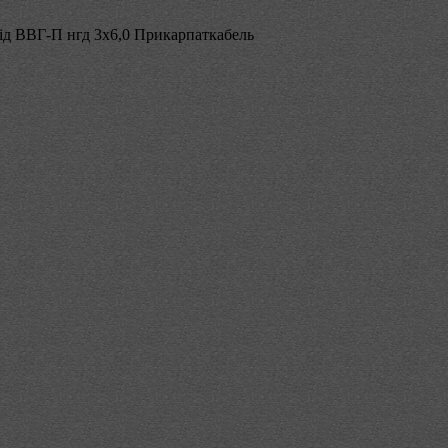
ід ВВГ-П нгд 3х6,0 Прикарпаткабель