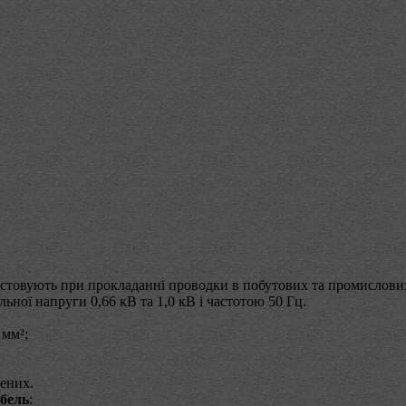
истовують при прокладанні проводки в побутових та промислови
льної напруги 0,66 кВ та 1,0 кВ і частотою 50 Гц.
 мм²;
чених.
бель
: