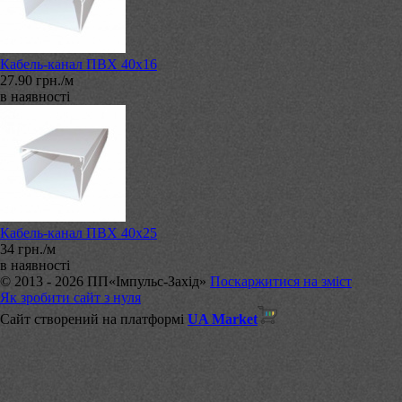
Кабель-канал ПВХ 40х16
27.90 грн./м
в наявності
Кабель-канал ПВХ 40х25
34 грн./м
в наявності
© 2013 - 2026 ПП«Імпульс-Захід»
Поскаржитися на зміст
Як зробити сайт з нуля
Сайт створений на платформі
UA Market