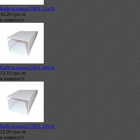
Кабель-канал ПВХ 15х10
10.20 грн./м
в наявності
Кабель-канал ПВХ 16х16
13.10 грн./м
в наявності
Кабель-канал ПВХ 20х10
12.90 грн./м
в наявності