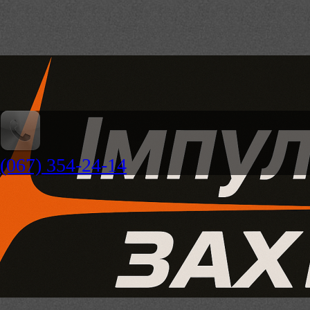
(067) 354-24-14