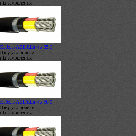
під замовлення
Кабель АВБбШв 4 х 35,0
Ціну уточнюйте
під замовлення
Кабель АВБбШв 4 х 50,0
Ціну уточнюйте
під замовлення