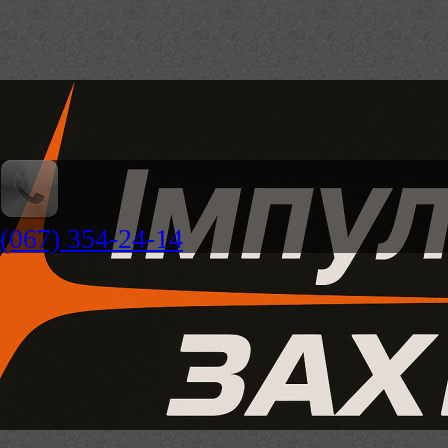
(067) 354-24-14