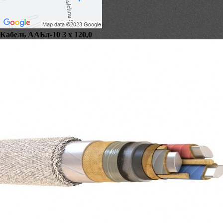
Кабель ААБл-10 3 х 120,0