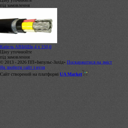
Ціну уточнюйте
під замовлення
Кабель АВБбШв 4 х 150,0
Ціну уточнюйте
під замовлення
© 2013 - 2026 ПП«Імпульс-Захід»
Поскаржитися на зміст
Як зробити сайт з нуля
Сайт створений на платформі
UA Market