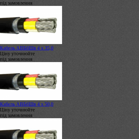
під замовлення
Кабель АВБбШв 4 х 35,0
Ціну уточнюйте
під замовлення
Кабель АВБбШв 4 х 50,0
Ціну уточнюйте
під замовлення