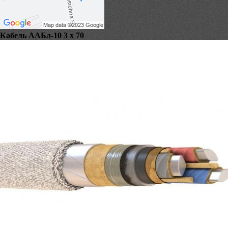
Кабель ААБл-10 3 х 70