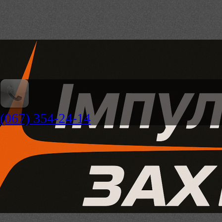
(067) 354-24-14