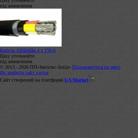
Ціну уточнюйте
під замовлення
Кабель АВБбШв 4 х 150,0
Ціну уточнюйте
під замовлення
© 2013 - 2026 ПП«Імпульс-Захід»
Поскаржитися на зміст
Як зробити сайт з нуля
Сайт створений на платформі
UA Market