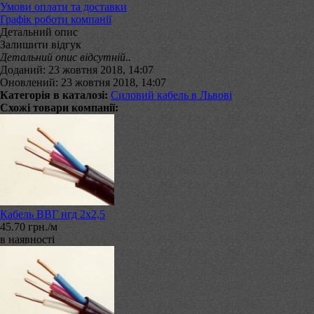
Умови оплати та доставки
Графік роботи компанії
Детальний опис
Залишити відгук
Детальний опис відсутній..
Доданий: 23 жовтня 2018, 14:07
Оновлений: 23 жовтня 2018, 14:07
Категорія в каталозі:
Силовий кабель в Львові
Схожі товари компанії:
Кабель ВВГ нгд 2х2,5
45.70 грн./м
в наявності