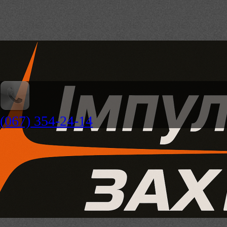
(067) 354-24-14