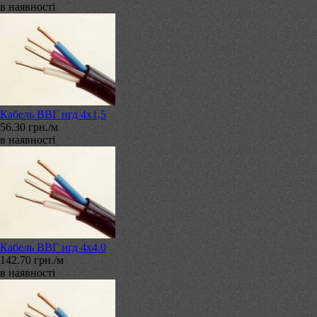
в наявності
Кабель ВВГ нгд 4х1,5
56.30 грн./м
в наявності
Кабель ВВГ нгд 4х4.0
142.70 грн./м
в наявності