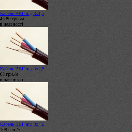
Кабель ВВГ нгд 3х1,5
43.80 грн./м
в наявності
Кабель ВВГ нгд 3х2,5
68 грн./м
в наявності
Кабель ВВГ нгд 3х4,0
108 грн./м