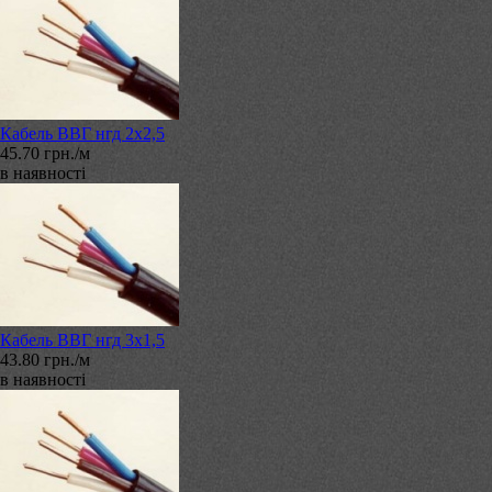
Кабель ВВГ нгд 2х2,5
45.70 грн./м
в наявності
Кабель ВВГ нгд 3х1,5
43.80 грн./м
в наявності