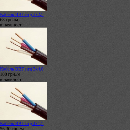
Кабель ВВГ нгд 3х2,5
68 грн./м
в наявності
Кабель ВВГ нгд 3х4,0
108 грн./м
в наявності
Кабель ВВГ нгд 4х1,5
56.30 грн./м