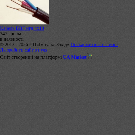
Кабель ВВГ нгд 4х10
347 грн./м
в наявності
© 2013 - 2026 ПП«Імпульс-Захід»
Поскаржитися на зміст
Як зробити сайт з нуля
Сайт створений на платформі
UA Market