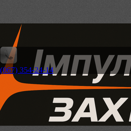
(067) 354-24-14