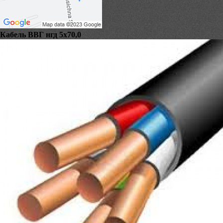
Кабель ВВГ нгд 5х70,0