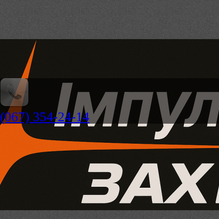
(067) 354-24-14