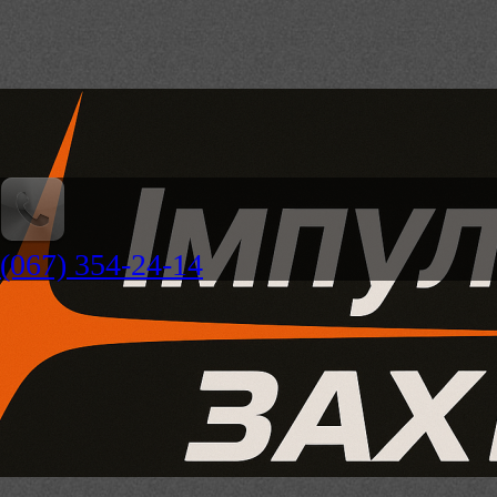
(067) 354-24-14