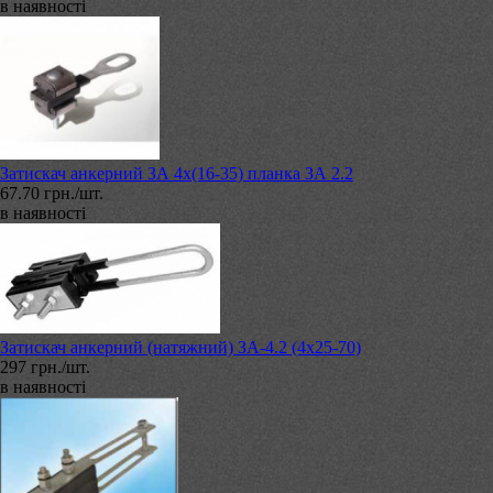
в наявності
Затискач анкерний ЗА 4х(16-35) планка ЗА 2.2
67.70 грн./шт.
в наявності
Затискач анкерний (натяжний) ЗА-4.2 (4х25-70)
297 грн./шт.
в наявності