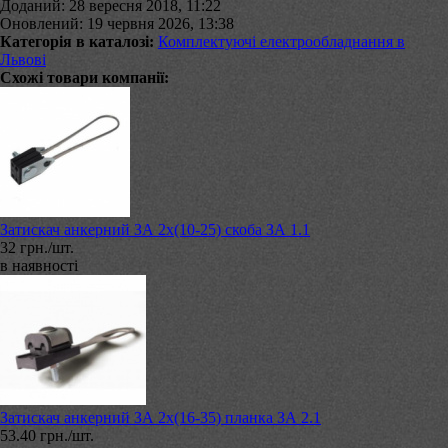
Доданий: 28 вересня 2018, 11:22
Оновлений: 19 червня 2026, 13:38
Категорія в каталозі:
Комплектуючі електрообладнання в
Львові
Схожі товари компанії:
Затискач анкерний ЗА 2х(10-25) скоба ЗА 1.1
32 грн./шт.
в наявності
Затискач анкерний ЗА 2х(16-35) планка ЗА 2.1
53.40 грн./шт.