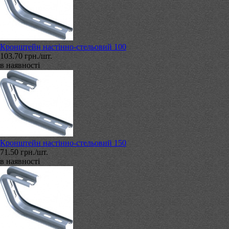
Кронштейн настінно-стельовий 100
103.70 грн./шт.
в наявності
Кронштейн настінно-стельовий 150
71.50 грн./шт.
в наявності