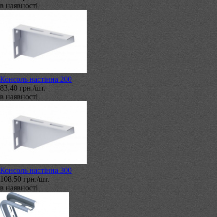
в наявності
Консоль настінна 200
83.40 грн./шт.
в наявності
Консоль настінна 300
108.50 грн./шт.
в наявності