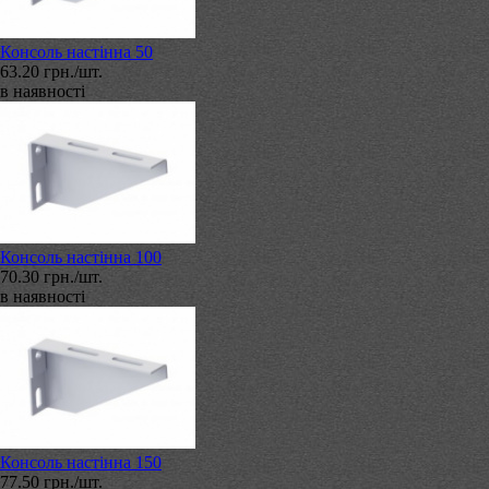
Консоль настінна 50
63.20 грн./шт.
в наявності
Консоль настінна 100
70.30 грн./шт.
в наявності
Консоль настінна 150
77.50 грн./шт.