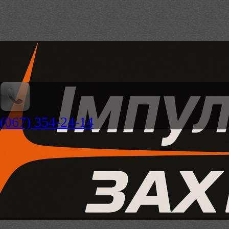
(067) 354-24-14