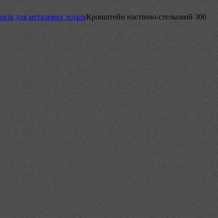
ісів для металевих лотків
Кронштейн настінно-стельовий 300