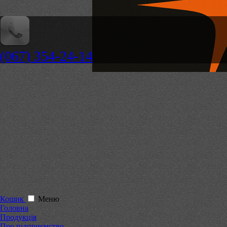
(067) 354-24-14
Кошик
Меню
Головна
Продукція
Про підприємство