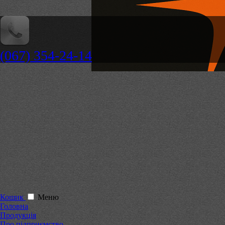
(067) 354-24-14
Кошик
Меню
Головна
Продукція
Про підприємство