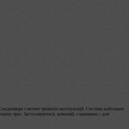
 Сендзимира з метою тривалої експлуатації. Система кабельних
бельних трас. Застосовуються, зазвичай, з кришкою – для