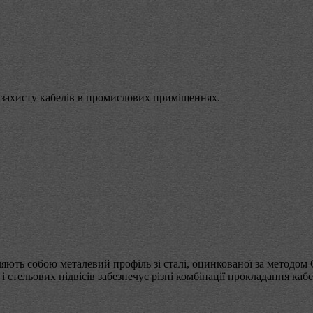
 захисту кабелів в промислових приміщеннях.
ляють собою металевий профіль зі сталі, оцинкованої за методом
х і стельових підвісів забезпечує різні комбінації прокладання ка