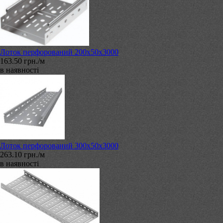
Лоток перфорований 200х50х3000
163.50 грн./м
в наявності
Лоток перфорований 300х50х3000
263.10 грн./м
в наявності