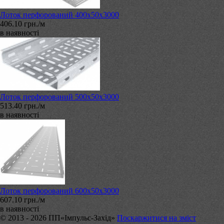
Лоток перфорований 400х50х3000
406.10 грн./м
в наявності
Лоток перфорований 500х50х3000
513.40 грн./м
в наявності
Лоток перфорований 600х50х3000
607.10 грн./м
в наявності
© 2013 - 2026 ПП«Імпульс-Захід»
Поскаржитися на зміст