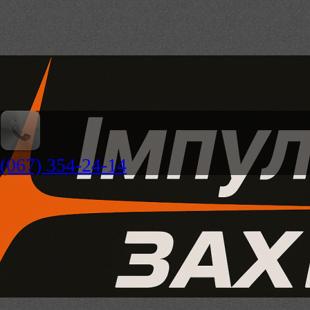
(067) 354-24-14