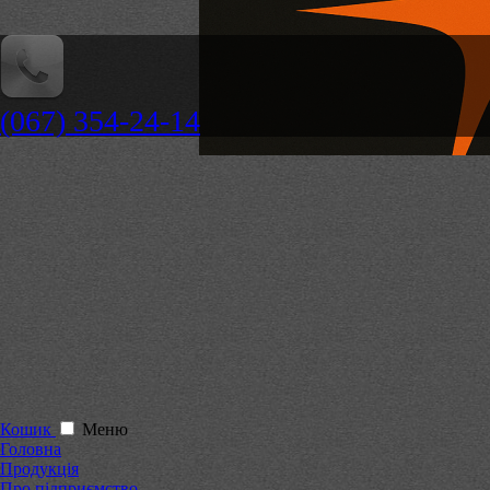
(067) 354-24-14
Кошик
Меню
Головна
Продукція
Про підприємство