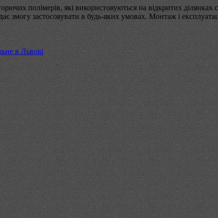
горючих полімерів, які використовуються на відкритих ділянках с
 дає змогу застосовувати в будь-яких умовах. Монтаж і експлуата
льне в Львові