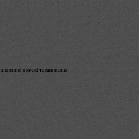
иникненню пожежі та замикання.