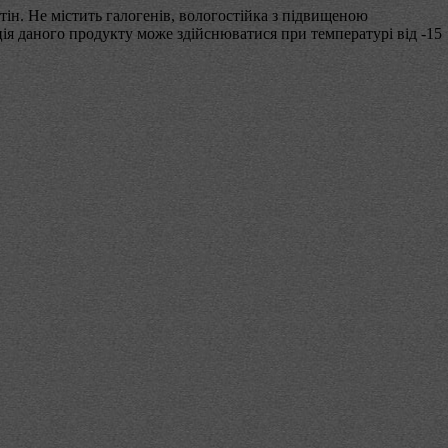
тін. Не містить галогенів, вологостійка з підвищеною
ція даного продукту може здійснюватися при температурі від -15