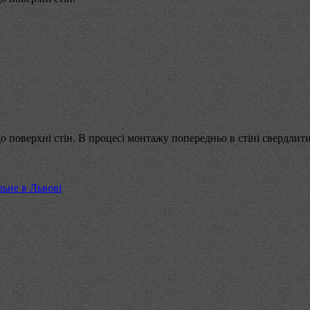
 поверхні стін. В процесі монтажу попередньо в стіні свердлит
льне в Львові