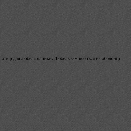
и отвір для дюбеля-ялинки. Дюбель замикається на оболонці