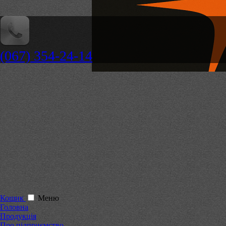
(067) 354-24-14
Кошик
Меню
Головна
Продукція
Про підприємство