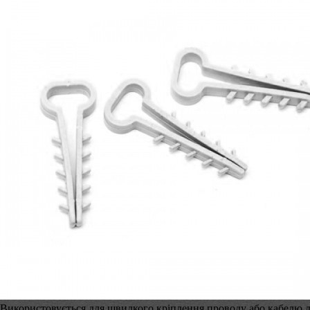
Використовується для швидкого кріплення проводу або кабелю до