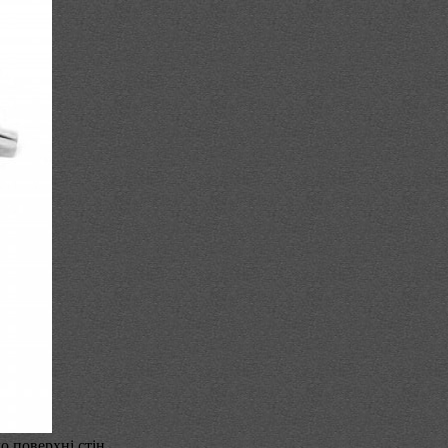
 поверхні стін.