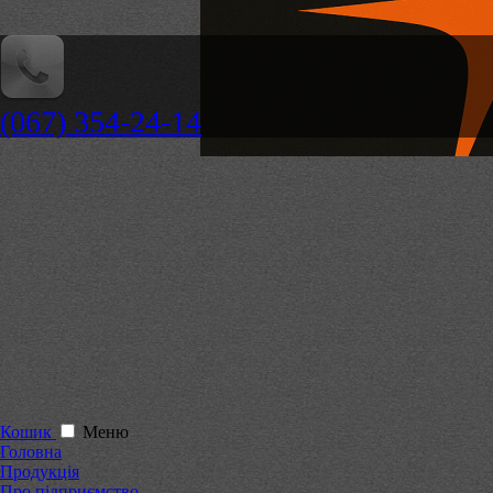
(067) 354-24-14
Кошик
Меню
Головна
Продукція
Про підприємство