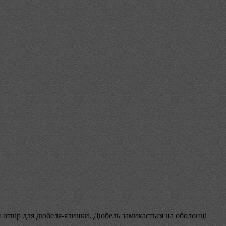
и отвір для дюбеля-ялинки. Дюбель замикається на оболонці