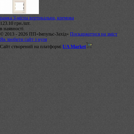
рамка 3-місна вертикальна, кремова
123.10 грн./шт.
в наявності
© 2013 - 2026 ПП«Імпульс-Захід»
Поскаржитися на зміст
Як зробити сайт з нуля
Сайт створений на платформі
UA Market