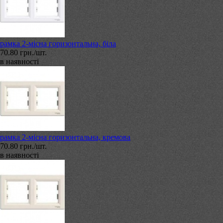
рамка 2-місна горизонтальна, біла
70.80 грн./шт.
в наявності
рамка 2-місна горизонтальна, кремова
70.80 грн./шт.
в наявності