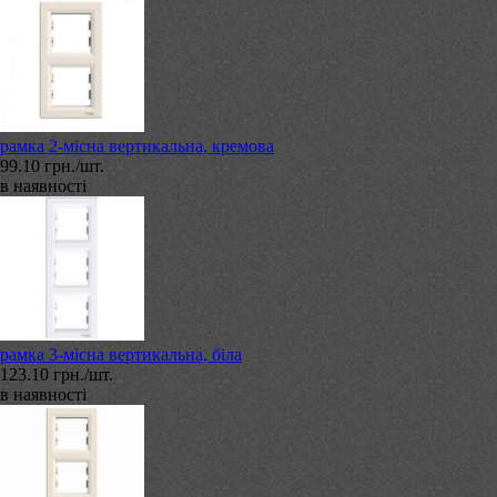
рамка 2-місна вертикальна, кремова
99.10 грн./шт.
в наявності
рамка 3-місна вертикальна, біла
123.10 грн./шт.
в наявності