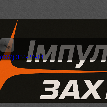
(067) 354-24-14