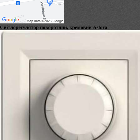
Світлорегулятор поворотний, кремовий Asfora