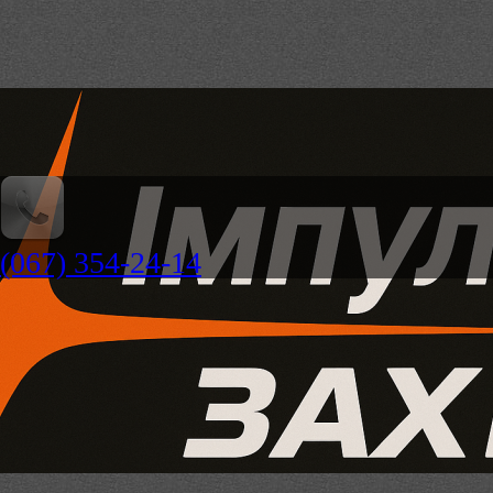
(067) 354-24-14