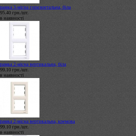
рамка 3-місна горизонтальна, біла
95.40 грн./шт.
в наявності
рамка 2-місна вертикальна, біла
99.10 грн./шт.
в наявності
рамка 2-місна вертикальна, кремова
99.10 грн./шт.
в наявності