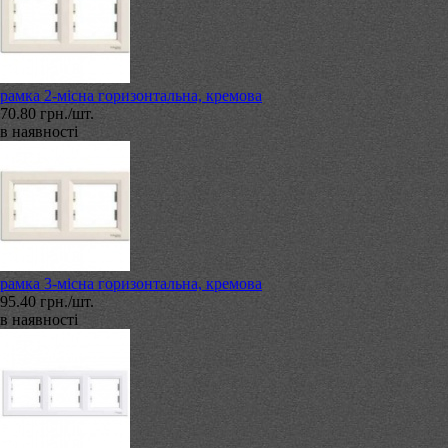
рамка 2-місна горизонтальна, кремова
70.80 грн./шт.
в наявності
рамка 3-місна горизонтальна, кремова
95.40 грн./шт.
в наявності