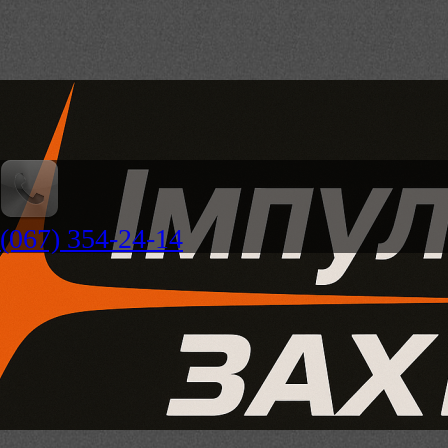
(067) 354-24-14