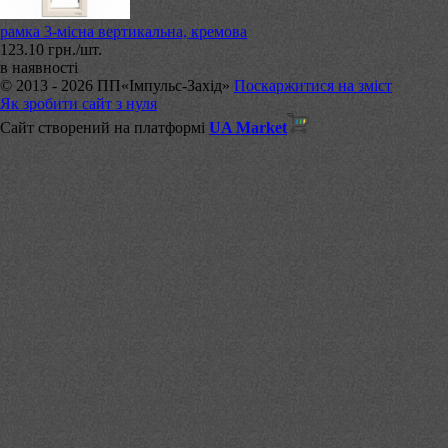
рамка 3-місна вертикальна, кремова
123.10 грн./шт.
в наявності
© 2013 - 2026 ПП«Імпульс-Захід»
Поскаржитися на зміст
Як зробити сайт з нуля
Сайт створений на платформі
UA Market