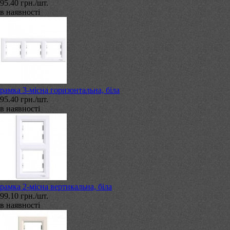
95.40 грн./шт.
в наявності
рамка 3-місна горизонтальна, біла
95.40 грн./шт.
в наявності
рамка 2-місна вертикальна, біла
99.10 грн./шт.
в наявності