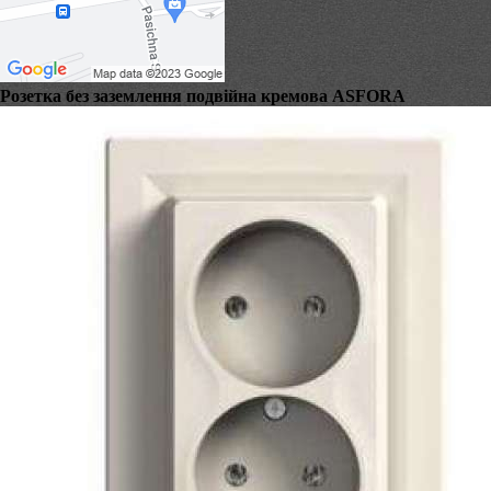
Розетка без заземлення подвійна кремова ASFORA