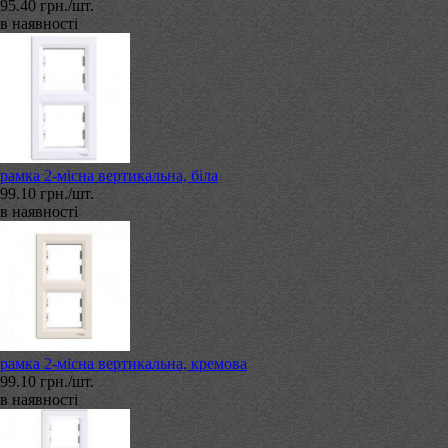
95.40 грн./шт.
в наявності
рамка 2-місна вертикальна, біла
99.10 грн./шт.
в наявності
рамка 2-місна вертикальна, кремова
99.10 грн./шт.
в наявності