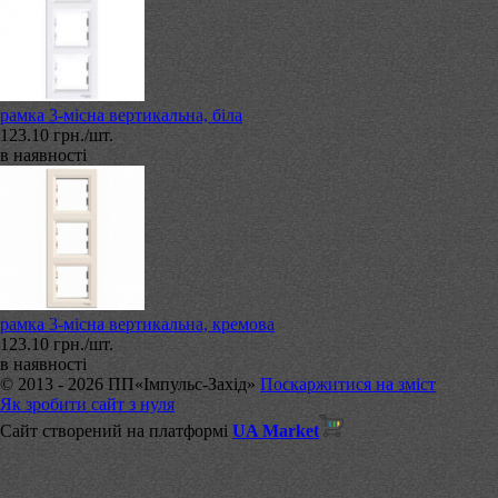
рамка 3-місна вертикальна, біла
123.10 грн./шт.
в наявності
рамка 3-місна вертикальна, кремова
123.10 грн./шт.
в наявності
© 2013 - 2026 ПП«Імпульс-Захід»
Поскаржитися на зміст
Як зробити сайт з нуля
Сайт створений на платформі
UA Market