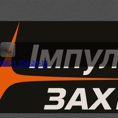
(067) 354-24-14