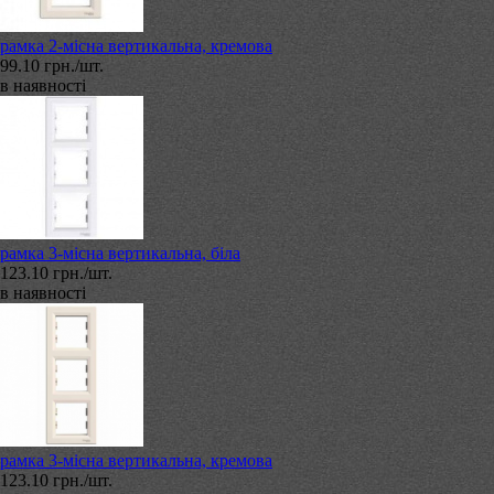
рамка 2-місна вертикальна, кремова
99.10 грн./шт.
в наявності
рамка 3-місна вертикальна, біла
123.10 грн./шт.
в наявності
рамка 3-місна вертикальна, кремова
123.10 грн./шт.