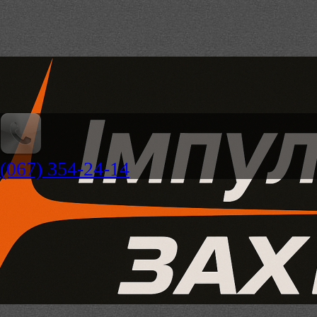
(067) 354-24-14