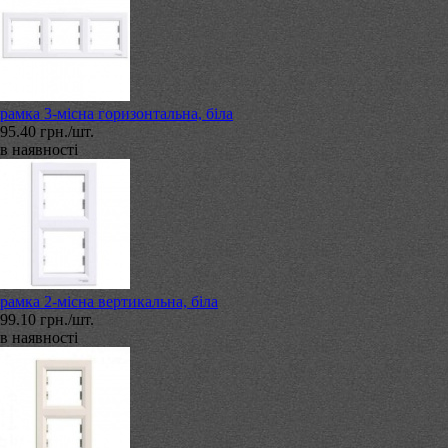
рамка 3-місна горизонтальна, біла
95.40 грн./шт.
в наявності
рамка 2-місна вертикальна, біла
99.10 грн./шт.
в наявності