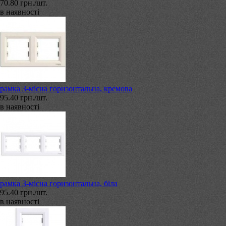
70.80 грн./шт.
в наявності
рамка 3-місна горизонтальна, кремова
95.40 грн./шт.
в наявності
рамка 3-місна горизонтальна, біла
95.40 грн./шт.
в наявності