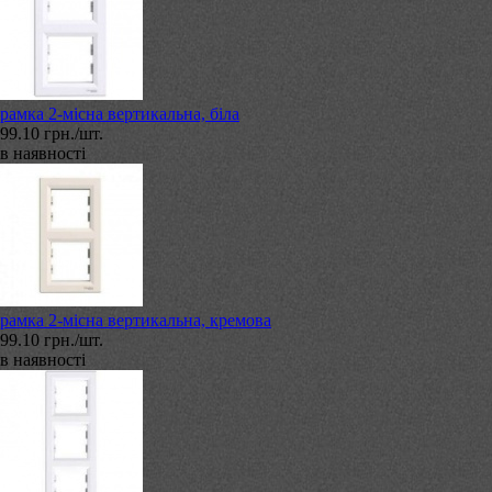
рамка 2-місна вертикальна, біла
99.10 грн./шт.
в наявності
рамка 2-місна вертикальна, кремова
99.10 грн./шт.
в наявності