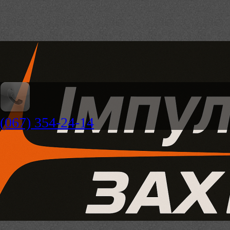
(067) 354-24-14