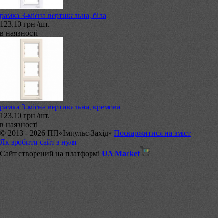
рамка 3-місна вертикальна, біла
123.10 грн./шт.
в наявності
рамка 3-місна вертикальна, кремова
123.10 грн./шт.
в наявності
© 2013 - 2026 ПП«Імпульс-Захід»
Поскаржитися на зміст
Як зробити сайт з нуля
Сайт створений на платформі
UA Market