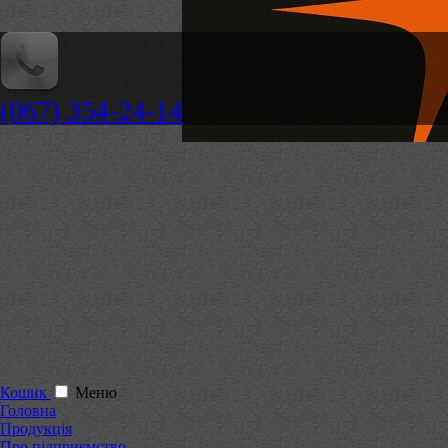
(067) 354-24-14
Кошик
Меню
Головна
Продукція
Про підприємство