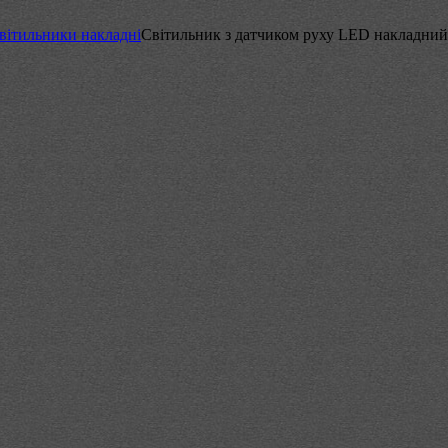
вітильники накладні
Світильник з датчиком руху LED накладний