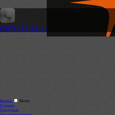
(067) 354-24-14
Кошик
Меню
Головна
Продукція
Про підприємство