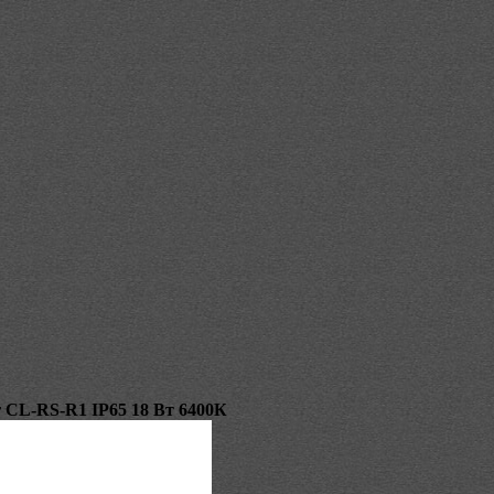
 CL-RS-R1 IP65 18 Вт 6400К