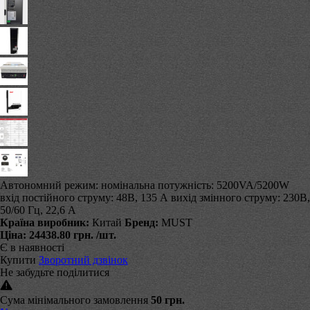
Автономний режим: номінальна потужність: 5200VA/5200W
вхід постійного струму: 48В, 135 А вихід змінного струму: 230В,
50/60 Гц, 22,6 А
Країна виробник:
Китай
Бренд:
MUST
Ціна:
24438.80 грн.
/шт.
Є в наявності
Купити
Зворотний дзвінок
Не забудьте поділитися
Сума мінімального замовлення
50 грн.