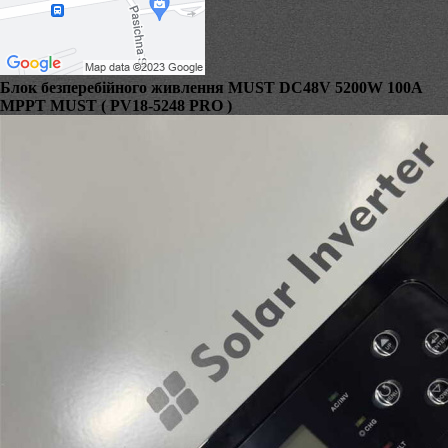
Блок безперебійного живлення MUST DC48V 5200W 100A
MPPT MUST ( PV18-5248 PRO )