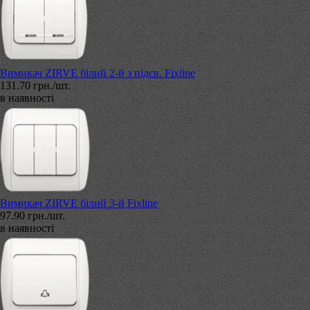
Вимикач ZIRVE білий 2-й з підсв. Fixline
131.70 грн./шт.
в наявності
Вимикач ZIRVE білий 3-й Fixline
97.90 грн./шт.
в наявності