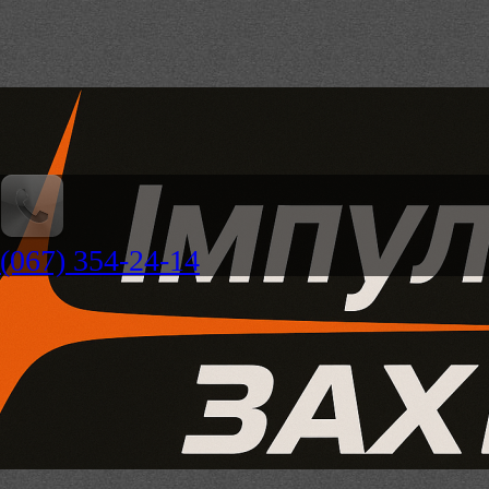
(067) 354-24-14